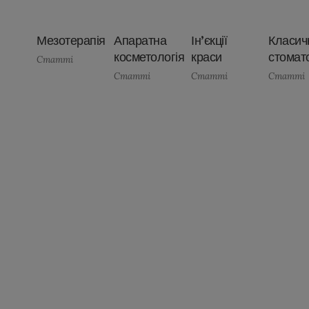
Мезотерапія
Апаратна
Ін’єкції
Класич
косметологія
краси
стомат
Статті
Статті
Статті
Статті