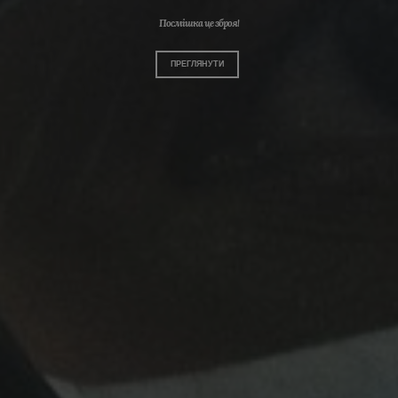
Посмішка це зброя!
ПРЕГЛЯНУТИ